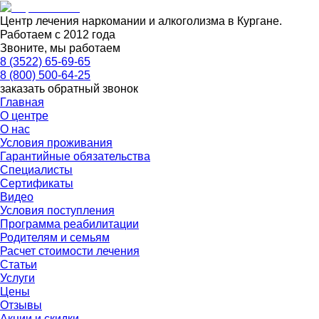
Центр лечения наркомании и алкоголизма в Кургане.
Работаем с 2012 года
Звоните, мы работаем
8 (3522) 65-69-65
8 (800) 500-64-25
заказать обратный звонок
Главная
О центре
О нас
Условия проживания
Гарантийные обязательства
Специалисты
Сертификаты
Видео
Условия поступления
Программа реабилитации
Родителям и семьям
Расчет стоимости лечения
Статьи
Услуги
Цены
Отзывы
Акции и скидки