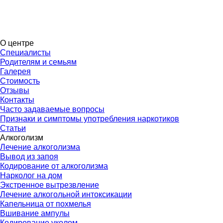
О центре
Специалисты
Родителям и семьям
Галерея
Стоимость
Отзывы
Контакты
Часто задаваемые вопросы
Признаки и симптомы употребления наркотиков
Статьи
Алкоголизм
Лечение алкоголизма
Вывод из запоя
Кодирование от алкоголизма
Нарколог на дом
Экстренное вытрезвление
Лечение алкогольной интоксикации
Капельница от похмелья
Вшивание ампулы
Кодирование уколом