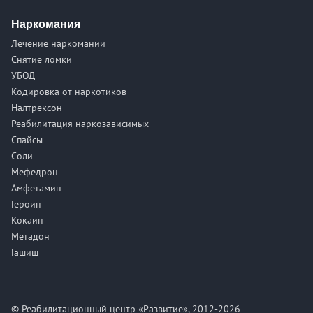
Наркомания
Лечение наркомании
Снятие ломки
УБОД
Кодировка от наркотиков
Налтрексон
Реабилитация наркозависимых
Спайсы
Соли
Мефедрон
Амфетамин
Героин
Кокаин
Метадон
Гашиш
© Реабилитационный центр «Развитие», 2012-2026