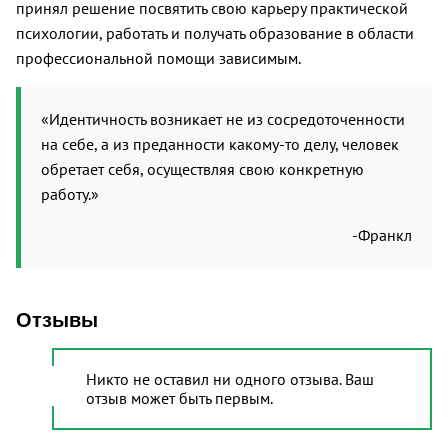
принял решение посвятить свою карьеру практической
психологии, работать и получать образование в области
профессиональной помощи зависимым.
«Идентичность возникает не из сосредоточенности
на себе, а из преданности какому-то делу, человек
обретает себя, осуществляя свою конкретную
работу.»
-Франкл
Отзывы
Никто не оставил ни одного отзыва. Ваш
отзыв может быть первым.