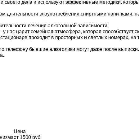
 своего дела и используют эффективные методики, которы
ом длительности злоупотребления спиртными напитками, на
лительности лечения алкогольной зависимости;
– у нас царит семейная атмосфера, которая способствует
стационаре проходит в просторных и светлых номерах, на 
по телефону бывшие алкоголики могут даже после выписки.
а.
Цена
анизма
от 1500 руб.