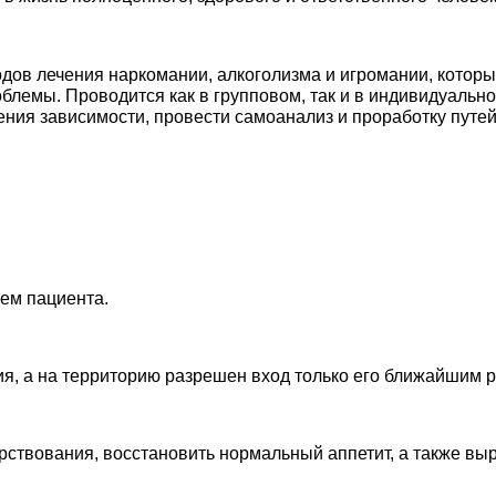
ов лечения наркомании, алкоголизма и игромании, которы
лемы. Проводится как в групповом, так и в индивидуально
ения зависимости, провести самоанализ и проработку путе
ем пациента.
ия, а на территорию разрешен вход только его ближайшим 
рствования, восстановить нормальный аппетит, а также выр