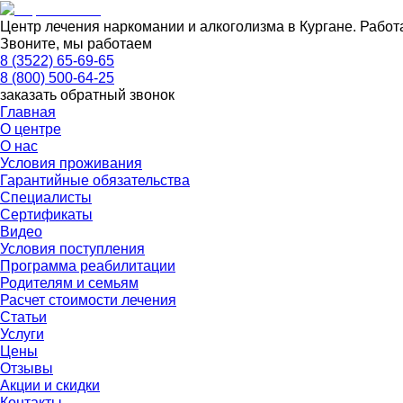
Центр лечения наркомании и алкоголизма в Кургане. Работ
Звоните, мы работаем
8 (3522) 65-69-65
8 (800) 500-64-25
заказать обратный звонок
Главная
О центре
О нас
Условия проживания
Гарантийные обязательства
Специалисты
Сертификаты
Видео
Условия поступления
Программа реабилитации
Родителям и семьям
Расчет стоимости лечения
Статьи
Услуги
Цены
Отзывы
Акции и скидки
Контакты