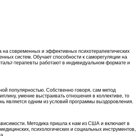
на на современных и эффективных психотерапевтических
енных систем. Обучает способности к саморегуляции на
тальт-терапевты работают в индивидуальном формате и
мной популярностью. Собственно говоря, сам метод
циплину, умение выстраивать отношения в коллективе, то
изнь является одним из условий программы выздоровления.
ависимости. Методика пришла к нам из США и включает в
медицинских, психологических и социальных инструментов,
а.