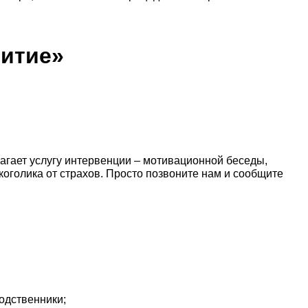
витие»
лагает услугу интервенции – мотивационной беседы,
оголика от страхов. Просто позвоните нам и сообщите
одственники;