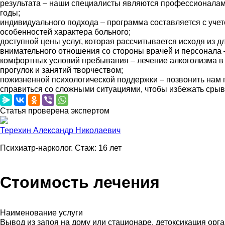
результата – наши специалисты являются профессионалами
годы;
индивидуального подхода – программа составляется с учет
особенностей характера больного;
доступной цены услуг, которая рассчитывается исходя из д
внимательного отношения со стороны врачей и персонала 
комфортных условий пребывания – лечение алкоголизма в 
прогулок и занятий творчеством;
пожизненной психологической поддержки – позвонить нам 
справиться со сложными ситуациями, чтобы избежать срыв
Статья проверена экспертом
Терехин Александр Николаевич
Психиатр-нарколог. Стаж: 16 лет
Стоимость лечения
Наименование услуги
Вывод из запоя на дому или стационаре, детоксикация орг