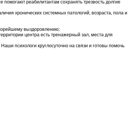
е помогают реабилитантам сохранять трезвость долгие
личия хронических системных патологий, возраста, пола и
 скорейшему выздоровлению;
территории центра есть тренажерный зал, места для
 Наши психологи круглосуточно на связи и готовы помочь