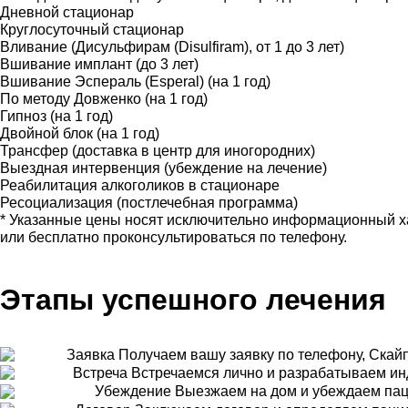
Дневной стационар
Круглосуточный стационар
Вливание (Дисульфирам (Disulfiram), от 1 до 3 лет)
Вшивание имплант (до 3 лет)
Вшивание Эспераль (Esperal) (на 1 год)
По методу Довженко (на 1 год)
Гипноз (на 1 год)
Двойной блок (на 1 год)
Трансфер (доставка в центр для иногородних)
Выездная интервенция (убеждение на лечение)
Реабилитация алкоголиков в стационаре
Ресоциализация (постлечебная программа)
* Указанные цены носят исключительно информационный ха
или бесплатно проконсультироваться по телефону.
Этапы успешного лечения
Заявка
Получаем вашу заявку по телефону, Скайп
Встреча
Встречаемся лично и разрабатываем ин
Убеждение
Выезжаем на дом и убеждаем паци