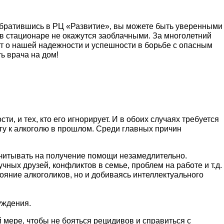
 Обратившись в РЦ «Развитие», вы можете быть уверенными
в стационаре не окажутся заоблачными. За многолетний
ит о нашей надежности и успешности в борьбе с опасным
ь врача на дом!
, и тех, кто его игнорирует. И в обоих случаях требуется
гу к алкоголю в прошлом. Среди главных причин
читывать на получение помощи незамедлительно.
ных друзей, конфликтов в семье, проблем на работе и т.д.
ояние алкоголиков, но и добиваясь интеллектуального
уждения.
 мере, чтобы не бояться рецидивов и справиться с