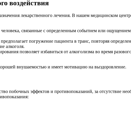
го воздействия
назначения лекарственного лечения. В нашем медицинском центр
человека, связанные с определенным событием или ощущением. 
 предполагает погружение пациента в транс, повторяя определен
ие алкоголя.
ования позволяет избавиться от алкоголизма во время разового
 хорошей внушаемостью и имеет мотивацию на выздоровление.
тво побочных эффектов и противопоказаний, за отсутствие необ
тивопоказания: