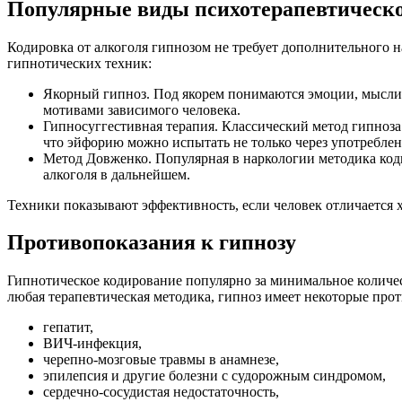
Популярные виды психотерапевтическо
Кодировка от алкоголя гипнозом не требует дополнительного 
гипнотических техник:
Якорный гипноз. Под якорем понимаются эмоции, мысли 
мотивами зависимого человека.
Гипносуггестивная терапия. Классический метод гипноза
что эйфорию можно испытать не только через употреблен
Метод Довженко. Популярная в наркологии методика кодир
алкоголя в дальнейшем.
Техники показывают эффективность, если человек отличается
Противопоказания к гипнозу
Гипнотическое кодирование популярно за минимальное количес
любая терапевтическая методика, гипноз имеет некоторые про
гепатит,
ВИЧ-инфекция,
черепно-мозговые травмы в анамнезе,
эпилепсия и другие болезни с судорожным синдромом,
сердечно-сосудистая недостаточность,