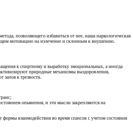
 метода, позволяющего избавиться от нее, наша наркологическая
еющим мотивацию на излечение и склонным к внушению.
ащения к спиртному и выработку эмоциональных, а иногда
е активизируют природные механизмы выздоровления,
 запоя к трезвости.
транс;
состоянием опьянения, и эти мысли закрепляются на
т формы взаимодействия во время сеансов с учетом состояния