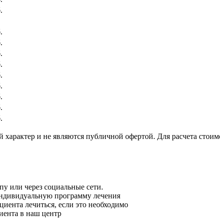
.
.
.
.
.
.
.
.
.
.
характер и не являются публичной офертой. Для расчета стоим
пу или через социальные сети.
индивидуальную программу лечения
иента лечиться, если это необходимо
иента в наш центр