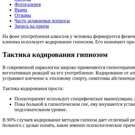
Фотогалерея
Врачи
Отзывы
Часто задаваемые вопросы
Запись на прием
На фоне употребления алкоголя у человека формируется физичес
клиника использует кодирование гипнозом. Его назначают пр
Тактика кодирования гипнозом
В современной наркологии широко применяются гипнотерапевт
вегетативных реакций на его употребление. Кодирование от а
устраняют влечение к этиловому спирту, симптомы абстиненци
Тактика кодирования проста:
Психотерапевт использует специфические манипуляции, в
Пока больной в гипнотическом сне, ему внушаются устано
подсознательном уровне.
В 90% случаев кодирование методом гипноза дает отличный рез
больного с целью понять, какие именно психологические прич