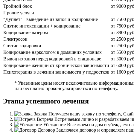
Тройной блок
от 9000 руб
Прочие услуги
"Дуплет" - выведение из запоя и кодирование
от 7500 руб
Снятие интоксикации + кодирование
от 7500 руб
Кодирование лазером
от 8900 руб
Электросон
от 2500 руб
Снятие кодировки
от 2500 руб
Кодирование наркологом в домашних условиях
от 5500 руб
Вывод из запоя перед кодировкой в стационаре
от 3000 руб
Кодирование женщин от хронической зависимости
от 6000 руб
Психотерапия в лечении зависимости у подростков
от 1600 руб
* Указанные цены носят исключительно информационный 
или бесплатно проконсультироваться по телефону.
Этапы успешного лечения
Заявка
Получаем вашу заявку по телефону, Скай
Встреча
Встречаемся лично и разрабатываем 
Убеждение
Выезжаем на дом и убеждаем пац
Договор
Заключаем договор и определяем пац