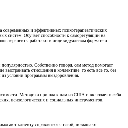
на современных и эффективных психотерапевтических
ых систем. Обучает способности к саморегуляции на
льт-терапевты работают в индивидуальном формате и
й популярностью. Собственно говоря, сам метод помогает
е выстраивать отношения в коллективе, то есть все то, без
м из условий программы выздоровления.
исимости. Методика пришла к нам из США и включает в себя
ских, психологических и социальных инструментов,
омогают клиенту справляться с тягой, повышают