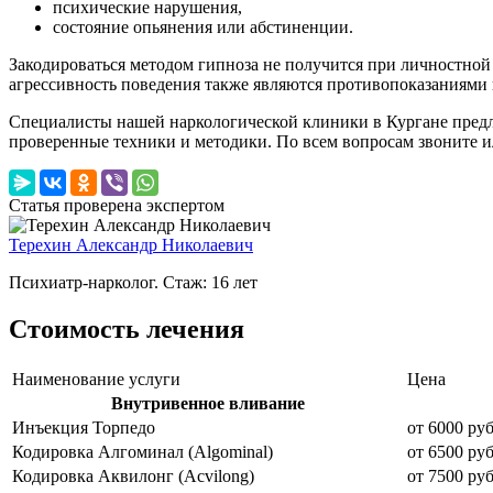
психические нарушения,
состояние опьянения или абстиненции.
Закодироваться методом гипноза не получится при личностной 
агрессивность поведения также являются противопоказаниями 
Специалисты нашей наркологической клиники в Кургане предл
проверенные техники и методики. По всем вопросам звоните ил
Статья проверена экспертом
Терехин Александр Николаевич
Психиатр-нарколог. Стаж: 16 лет
Стоимость лечения
Наименование услуги
Цена
Внутривенное вливание
Инъекция Торпедо
от 6000 руб
Кодировка Алгоминал (Algominal)
от 6500 руб
Кодировка Аквилонг (Acvilong)
от 7500 руб