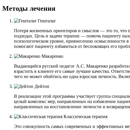
Методы лечения
Гештальт
Потеря жизненных ориентиров и смыслов — это то, что 
подходах. Цель и задачи терапии — помочь пациенту на
психологическом уровне, привнесению осмысленности в
помогают пациенту избавиться от беспокоящих его пробл
Макаренко
Выдающийся русский педагог А.С. Макаренко разработал 
взрастить в клиенте его самые лучшие качества. Ответств
чего не может обойтись ни одна взрослая личность. Вк
Дейтоп
В реализации этой программы участвует группа специал
целый комплекс мер, направленных на избавление пацие
направленных на восстановление личности и возвращение
Классическая терапия
Это совокупность самых современных и эффективных мет